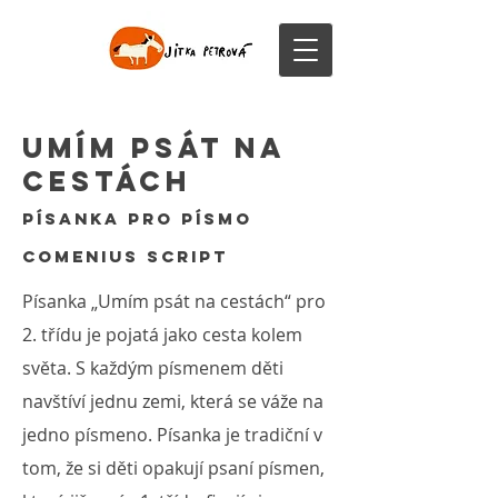
Umím psát na
cestách
písanka pro písmo
Comenius Script
Písanka „Umím psát na cestách“ pro
2. třídu je pojatá jako cesta kolem
světa. S každým písmenem děti
navštíví jednu zemi, která se váže na
jedno písmeno. Písanka je tradiční v
tom, že si děti opakují psaní písmen,