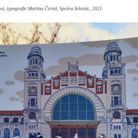
á, typografie Martina Černá, Správa železnic, 2021