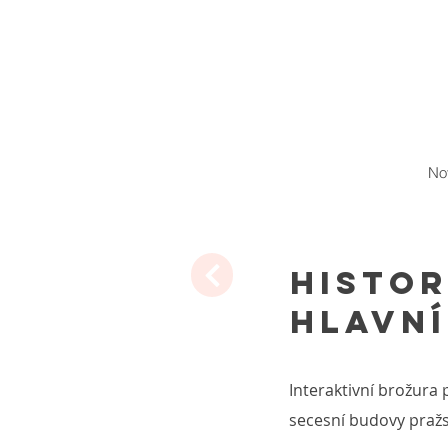
No
HISTOR
hlavní
Interaktivní brožura 
secesní budovy praž