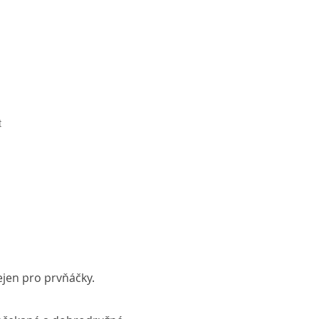
t
jen pro prvňáčky.