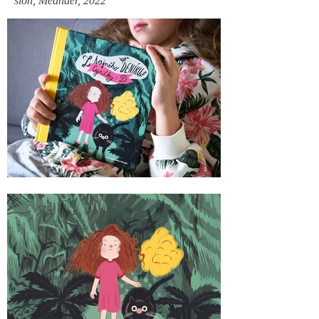
slon, Meander,
2022