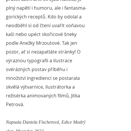
plný napětí i humoru, ale i fantasma-
gorických receptů. Kdo by odolal a
neodběhl si od čtení uvařit voňavou
kaši nebo upéct skořicové šneky
podle Anežky Mrzoutové. Tak jen
pozor, ať si nezapatláte stránky! O
výraznou typografii a ilustrace
svérázných postav příběhu i
množství ingrediencí se postarala
skvělá výtvarnice, ilustrátorka a
režisérka animovaných filmů, Jitka
Petrová.
Napsala Daniela Fischerová, Edice Modrý